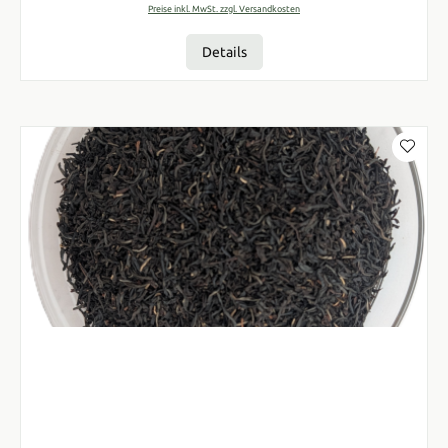
Preise inkl. MwSt. zzgl. Versandkosten
Details