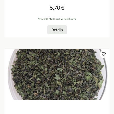
5,70 €
Regulärer Preis:
Preise inkl. MwSt. zzgl. Versandkosten
Details