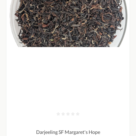
Durchschnittliche Bewertung von 0 von 5 Sternen
Darjeeling SF Margaret's Hope