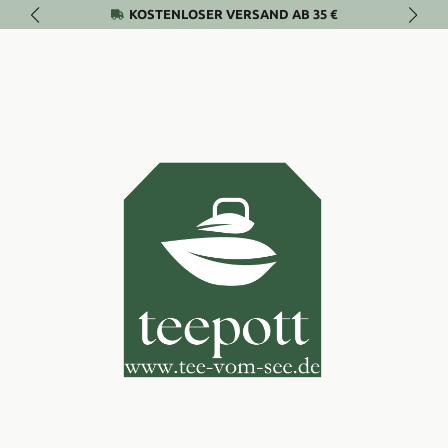
KOSTENLOSER VERSAND AB 35 €
Zum Hauptinhalt springen