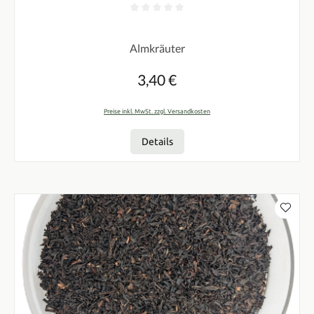
Durchschnittliche Bewertung von 0 von 5 Sternen
Almkräuter
3,40 €
Regulärer Preis:
Preise inkl. MwSt. zzgl. Versandkosten
Details