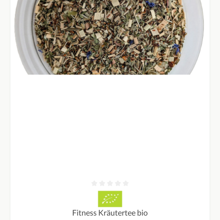
Durchschnittliche Bewertung von 0 von 5 Sternen
Fitness Kräutertee bio