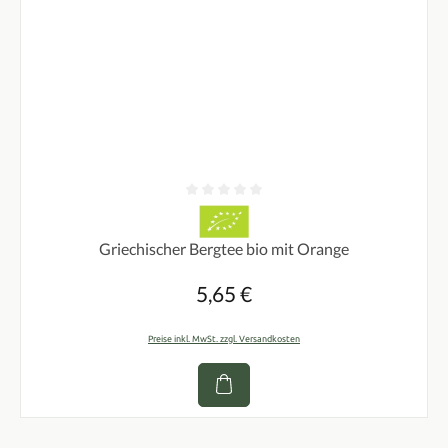
Durchschnittliche Bewertung von 0 von 5 Sternen
Griechischer Bergtee bio mit Orange
5,65 €
Regulärer Preis:
Preise inkl. MwSt. zzgl. Versandkosten