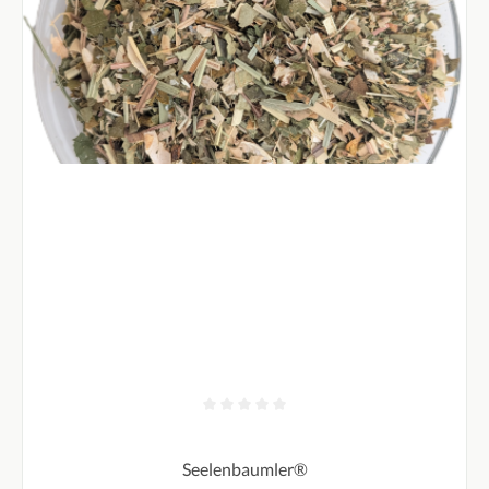
Durchschnittliche Bewertung von 0 von 5 Sternen
Seelenbaumler®