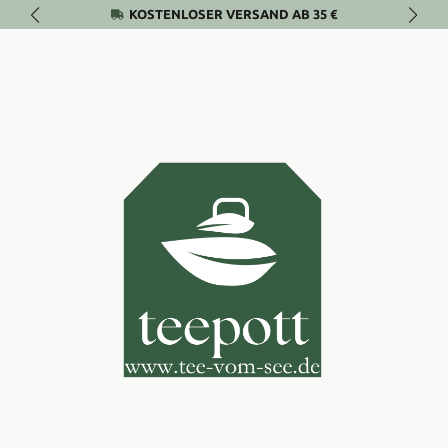
KOSTENLOSER VERSAND AB 35 €
Zum Hauptinhalt springen