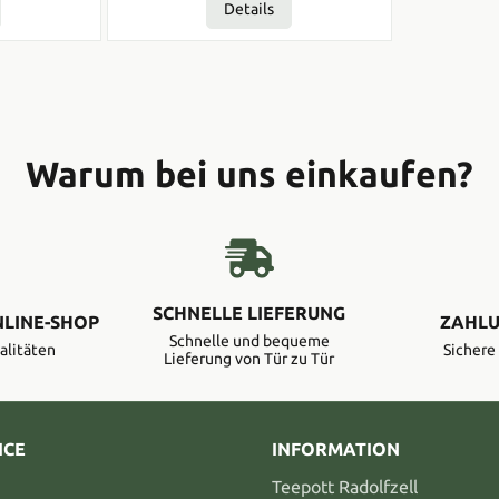
Details
Warum bei uns einkaufen?
SCHNELLE LIEFERUNG
NLINE-SHOP
ZAHLU
Schnelle und bequeme
alitäten
Sicher
Lieferung von Tür zu Tür
ICE
INFORMATION
Teepott Radolfzell