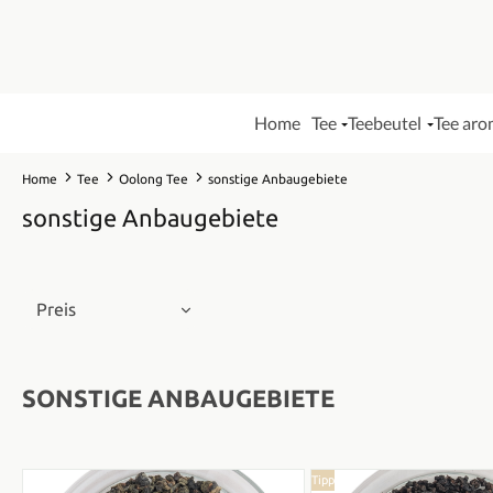
Home
Tee
Teebeutel
Tee aro
Home
Tee
Oolong Tee
sonstige Anbaugebiete
sonstige Anbaugebiete
Preis
SONSTIGE ANBAUGEBIETE
Tipp