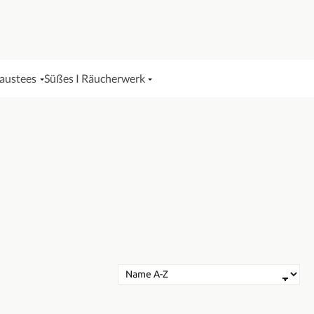
Haustees
Süßes I Räucherwerk