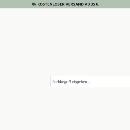
KOSTENLOSER VERSAND AB 35 €