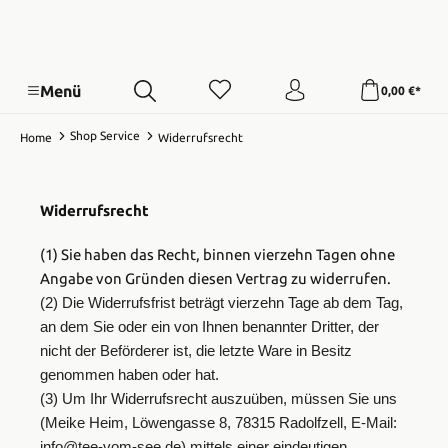
Menü
0,00 €*
Shop Service
Home
Widerrufsrecht
Widerrufsrecht
(1) Sie haben das Recht, binnen vierzehn Tagen ohne
Angabe von Gründen diesen Vertrag zu widerrufen.
(2) Die Widerrufsfrist beträgt vierzehn Tage ab dem Tag,
an dem Sie oder ein von Ihnen benannter Dritter, der
nicht der Beförderer ist, die letzte Ware in Besitz
genommen haben oder hat.
(3) Um Ihr Widerrufsrecht auszuüben, müssen Sie uns
(Meike Heim, Löwengasse 8, 78315 Radolfzell, E-Mail:
info@tee-vom-see.de) mittels einer eindeutigen