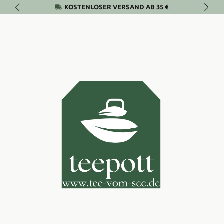
KOSTENLOSER VERSAND AB 35 €
Zum Hauptinhalt springen