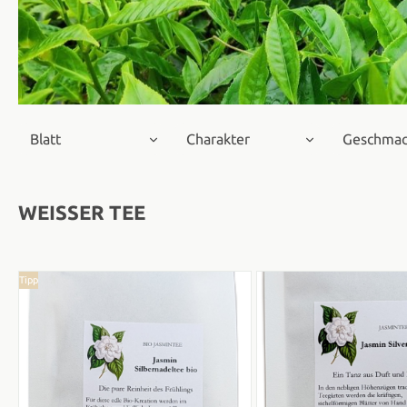
Blatt
Charakter
Geschma
WEISSER TEE
Tipp