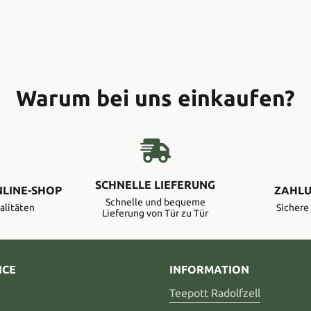
Warum bei uns einkaufen?
SCHNELLE LIEFERUNG
NLINE-SHOP
ZAHLU
Schnelle und bequeme
alitäten
Sicher
Lieferung von Tür zu Tür
ICE
INFORMATION
Teepott Radolfzell