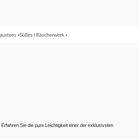
Haustees
Süßes I Räucherwerk
rfahren Sie die pure Leichtigkeit einer der exklusivsten