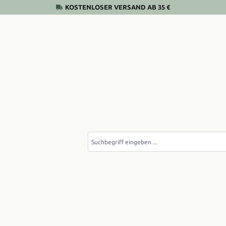
KOSTENLOSER VERSAND AB 35 €