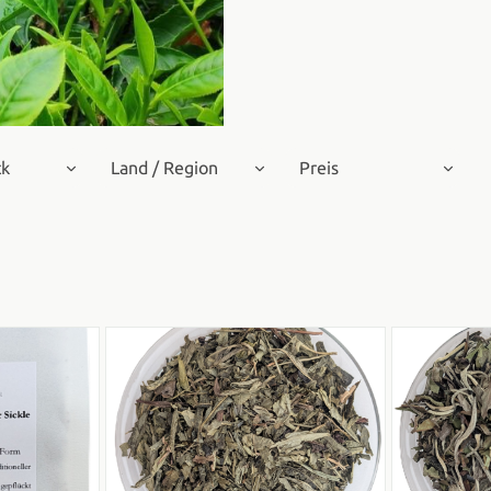
ck
Land / Region
Preis