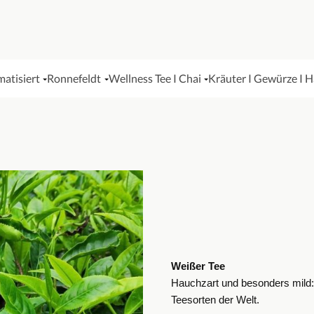
matisiert
Ronnefeldt
Wellness Tee I Chai
Kräuter I Gewürze I 
Weißer Tee
Hauchzart und besonders mild: E
Teesorten der Welt.