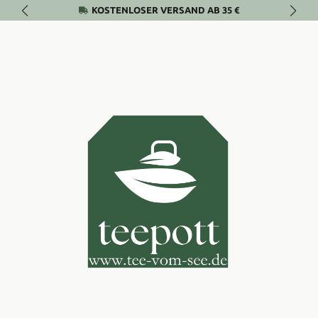
KOSTENLOSER VERSAND AB 35 €
Zum Hauptinhalt springen