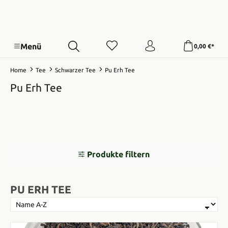
Menü
0,00 €*
Home
Tee
Schwarzer Tee
Pu Erh Tee
Pu Erh Tee
Produkte filtern
PU ERH TEE