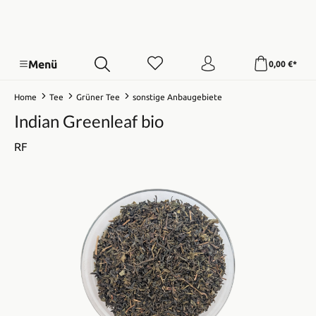
Menü
0,00 €*
Home
Tee
Grüner Tee
sonstige Anbaugebiete
Indian Greenleaf bio
RF
Bildergalerie überspringen