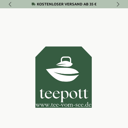
KOSTENLOSER VERSAND AB 35 €
Zum Hauptinhalt springen