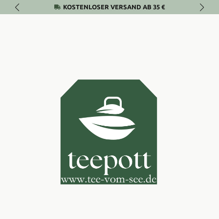
KOSTENLOSER VERSAND AB 35 €
Zum Hauptinhalt springen