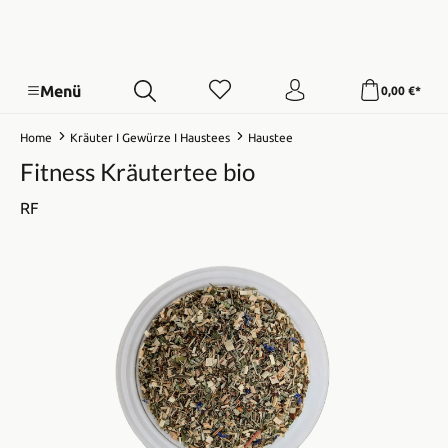
Menü
0,00 €*
Home
Kräuter I Gewürze I Haustees
Haustee
Fitness Kräutertee bio
RF
Bildergalerie überspringen