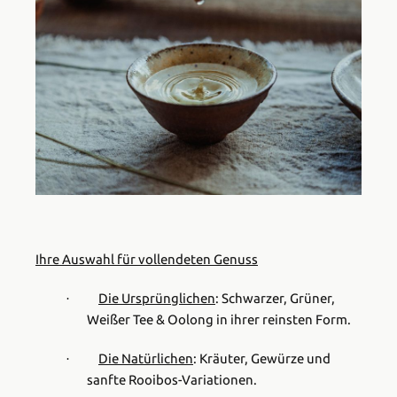
Ihre Auswahl für vollendeten Genuss
Die Ursprünglichen
:
Schwarzer, Grüner,
·
Weißer Tee & Oolong in ihrer reinsten Form.
Die Natürlichen
:
Kräuter, Gewürze und
·
sanfte Rooibos-Variationen.