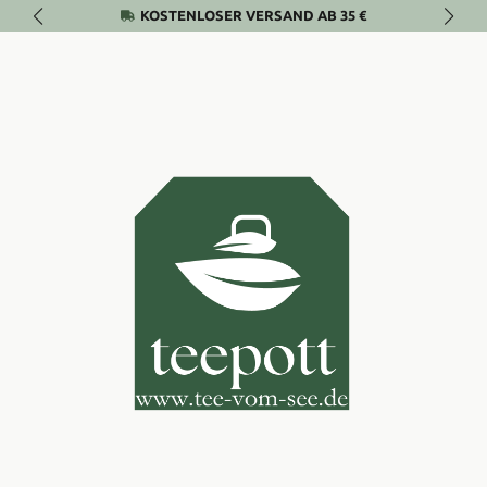
KOSTENLOSER VERSAND AB 35 €
Zum Hauptinhalt springen