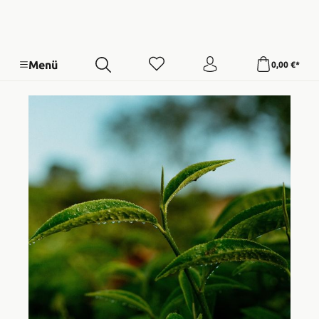
Menü
0,00 €*