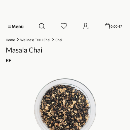
Menü
0,00 €*
Home
Wellness Tee I Chai
Chai
Masala Chai
RF
Bildergalerie überspringen