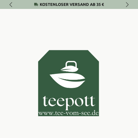
KOSTENLOSER VERSAND AB 35 €
Zum Hauptinhalt springen