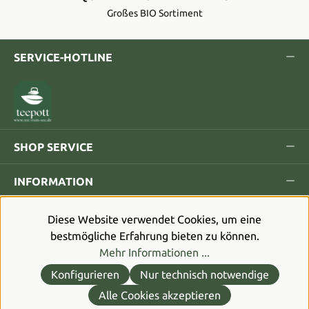
Großes BIO Sortiment
SERVICE-HOTLINE
SHOP SERVICE
INFORMATION
Diese Website verwendet Cookies, um eine
bestmögliche Erfahrung bieten zu können.
Mehr Informationen ...
Alle Preise inkl. gesetzl. Mehrwertsteuer zzgl.
Versandkosten
und ggf. Nachnahmegebühren, wenn nicht
Konfigurieren
Nur technisch notwendige
anders angegeben.
Alle Cookies akzeptieren