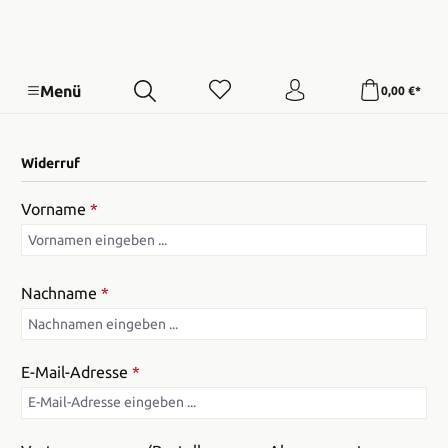
Menü
0,00 €*
Widerruf
Vorname
*
Nachname
*
E-Mail-Adresse
*