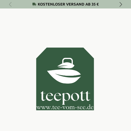
KOSTENLOSER VERSAND AB 35 €
Zum Hauptinhalt springen