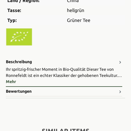
Land / Region:
China
Tasse:
hellgrün
Typ:
Grüner Tee
Beschreibung
Ihr spritzig-frischer Moment in Bio-Qualität Dieser Tee von
Ronnefeldt ist ein echter Klassiker der gehobenen Teekultur.…
Mehr
Bewertungen
SIMILAR ITEMS