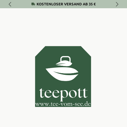
KOSTENLOSER VERSAND AB 35 €
Zum Hauptinhalt springen