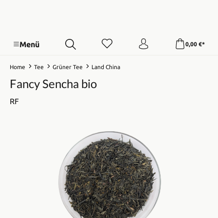
Menü
0,00 €*
Home
Tee
Grüner Tee
Land China
Fancy Sencha bio
RF
Bildergalerie überspringen