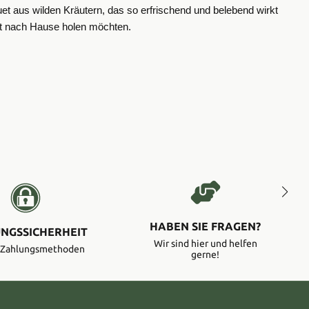
et aus wilden Kräutern, das so erfrischend und belebend wirkt
rekt nach Hause holen möchten.
HABEN SIE FRAGEN?
NGSSICHERHEIT
Wir sind hier und helfen
e Zahlungsmethoden
gerne!