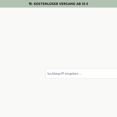
KOSTENLOSER VERSAND AB 35 €