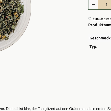
Produkt Anzah
Zum Merkzett
Produktnu
Geschmack
Typ:
vor. Die Luft ist klar, der Tau glitzert auf den Gräsern und die erst