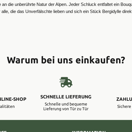
n die unberührte Natur der Alpen. Jeder Schluck entfaltet ein Bouqu
 alle, die das Unverfälschte lieben und sich ein Stück Bergidylle di
Warum bei uns einkaufen?
SCHNELLE LIEFERUNG
NLINE-SHOP
ZAHLU
Schnelle und bequeme
alitäten
Sicher
Lieferung von Tür zu Tür