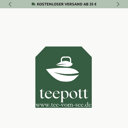
KOSTENLOSER VERSAND AB 35 €
Zum Hauptinhalt springen