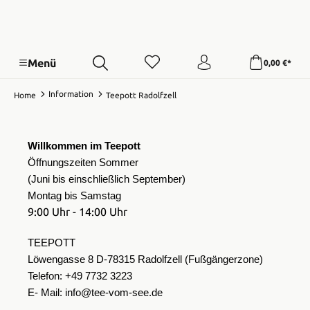
Menü
0,00 €*
Information
Home
Teepott Radolfzell
Willkommen im Teepott
Öffnungszeiten Sommer
(Juni bis einschließlich September)
Montag bis
Samstag
9:00 Uhr - 14:00 Uhr
TEEPOTT
Löwengasse 8 D-78315 Radolfzell (Fußgängerzone)
Telefon: +49 7732 3223
E- Mail: info@tee-vom-see.de