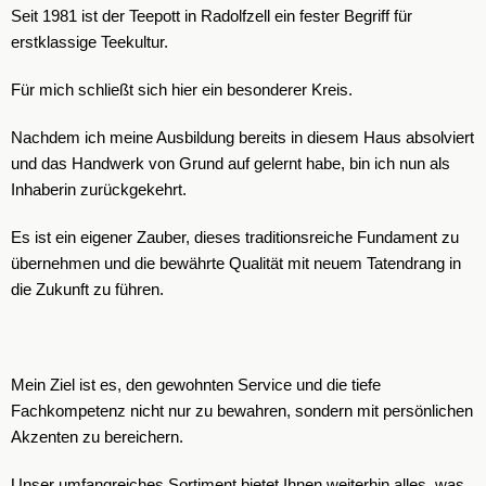
Seit 1981 ist der Teepott in Radolfzell ein fester Begriff für
erstklassige Teekultur.
Für mich schließt sich hier ein besonderer Kreis.
Nachdem ich meine Ausbildung bereits in diesem Haus absolviert
und das Handwerk von Grund auf gelernt habe, bin ich nun als
Inhaberin zurückgekehrt.
Es ist ein eigener Zauber, dieses traditionsreiche Fundament zu
übernehmen und die bewährte Qualität mit neuem Tatendrang in
die Zukunft zu führen.
Mein Ziel ist es, den gewohnten Service und die tiefe
Fachkompetenz nicht nur zu bewahren, sondern mit persönlichen
Akzenten zu bereichern.
Unser umfangreiches Sortiment bietet Ihnen weiterhin alles, was