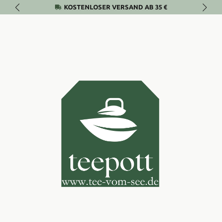
KOSTENLOSER VERSAND AB 35 €
Zum Hauptinhalt springen