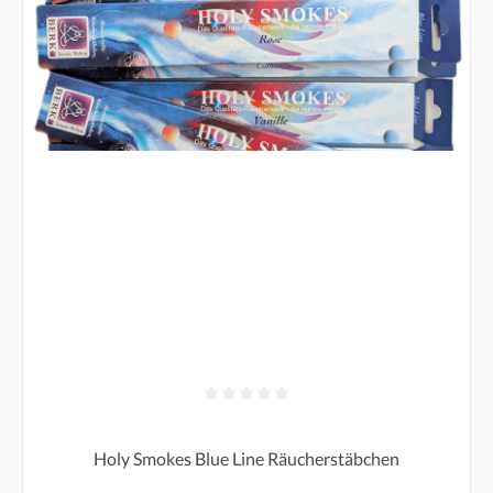
Durchschnittliche Bewertung von 0 von 5 Sternen
Holy Smokes Blue Line Räucherstäbchen