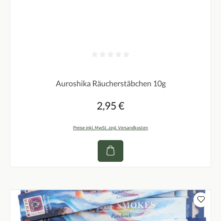
Durchschnittliche Bewertung von 0 von 5 Sternen
Auroshika Räucherstäbchen 10g
2,95 €
Regulärer Preis:
Preise inkl. MwSt. zzgl. Versandkosten