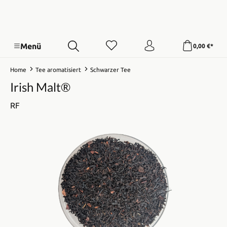
Menü
0,00 €*
Home
Tee aromatisiert
Schwarzer Tee
Irish Malt®
RF
Bildergalerie überspringen