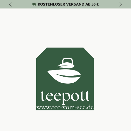
KOSTENLOSER VERSAND AB 35 €
Zum Hauptinhalt springen