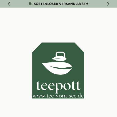
KOSTENLOSER VERSAND AB 35 €
Zum Hauptinhalt springen