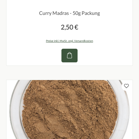
Durchschnittliche Bewertung von 0 von 5 Sternen
Curry Madras - 50g Packung
2,50 €
Regulärer Preis:
Preise inkl. MwSt. zzgl. Versandkosten