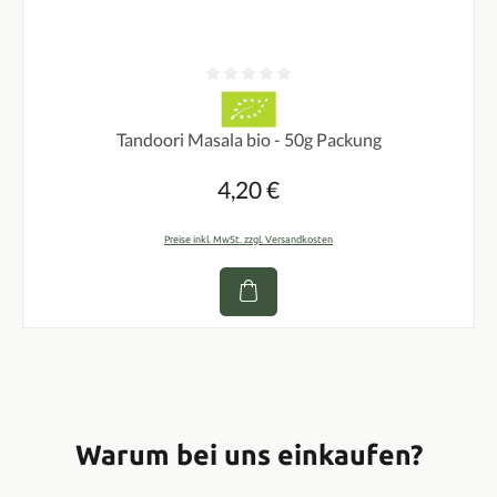
Durchschnittliche Bewertung von 0 von 5 Sternen
Tandoori Masala bio - 50g Packung
4,20 €
Regulärer Preis:
Preise inkl. MwSt. zzgl. Versandkosten
Warum bei uns einkaufen?