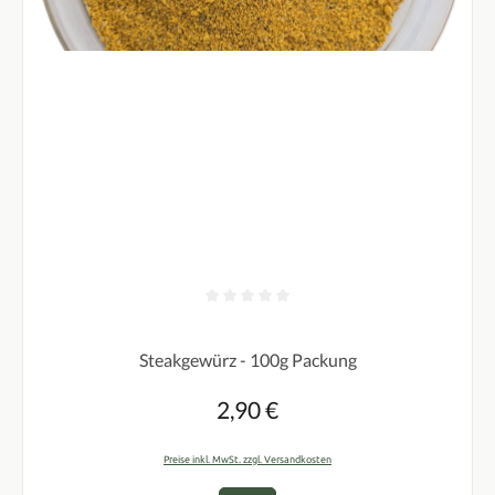
Durchschnittliche Bewertung von 0 von 5 Sternen
Steakgewürz - 100g Packung
2,90 €
Regulärer Preis:
Preise inkl. MwSt. zzgl. Versandkosten