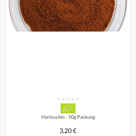
Durchschnittliche Bewertung von 0 von 5 Sternen
Harissa bio - 50g Packung
3,20 €
Regulärer Preis: