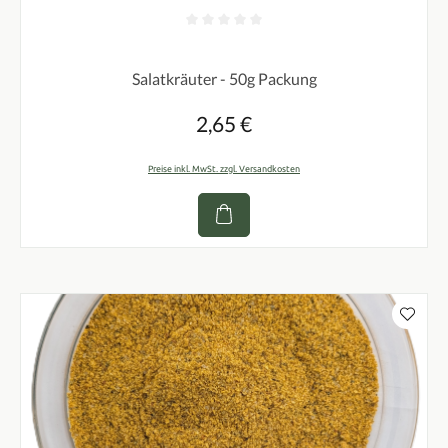
Durchschnittliche Bewertung von 0 von 5 Sternen
Salatkräuter - 50g Packung
2,65 €
Regulärer Preis:
Preise inkl. MwSt. zzgl. Versandkosten