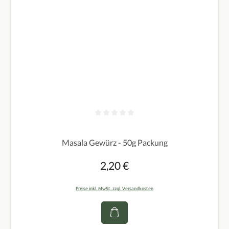
Durchschnittliche Bewertung von 0 von 5 Sternen
Masala Gewürz - 50g Packung
2,20 €
Regulärer Preis:
Preise inkl. MwSt. zzgl. Versandkosten