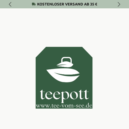
KOSTENLOSER VERSAND AB 35 €
Zum Hauptinhalt springen