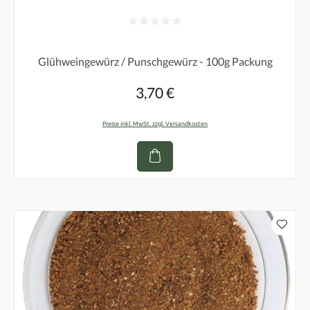
Durchschnittliche Bewertung von 0 von 5 Sternen
Glühweingewürz / Punschgewürz - 100g Packung
3,70 €
Regulärer Preis:
Preise inkl. MwSt. zzgl. Versandkosten