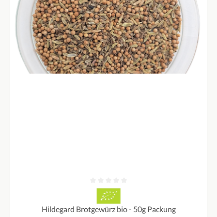
Durchschnittliche Bewertung von 0 von 5 Sternen
Hildegard Brotgewürz bio - 50g Packung