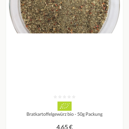
Durchschnittliche Bewertung von 0 von 5 Sternen
Bratkartoffelgewürz bio - 50g Packung
4,65 €
Regulärer Preis: