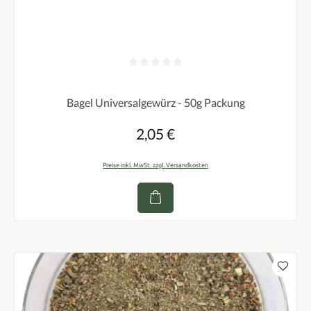
Durchschnittliche Bewertung von 0 von 5 Sternen
Bagel Universalgewürz - 50g Packung
2,05 €
Regulärer Preis:
Preise inkl. MwSt. zzgl. Versandkosten