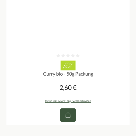
Durchschnittliche Bewertung von 0 von 5 Sternen
Curry bio - 50g Packung
2,60 €
Regulärer Preis:
Preise inkl. MwSt. zzgl. Versandkosten