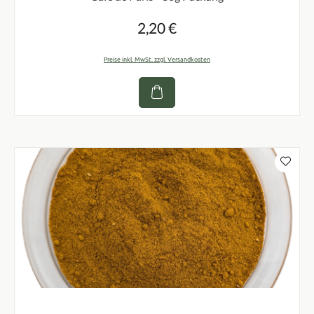
2,20 €
Regulärer Preis:
Preise inkl. MwSt. zzgl. Versandkosten