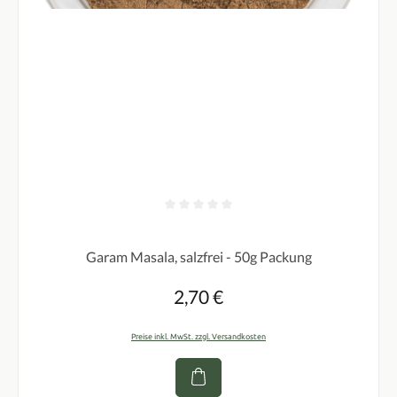
Durchschnittliche Bewertung von 0 von 5 Sternen
Garam Masala, salzfrei - 50g Packung
2,70 €
Regulärer Preis:
Preise inkl. MwSt. zzgl. Versandkosten