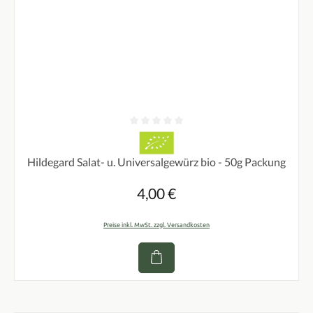
Durchschnittliche Bewertung von 0 von 5 Sternen
Hildegard Salat- u. Universalgewürz bio - 50g Packung
4,00 €
Regulärer Preis:
Preise inkl. MwSt. zzgl. Versandkosten