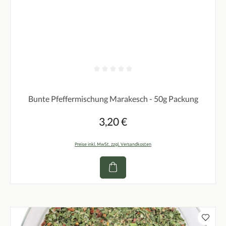
Durchschnittliche Bewertung von 0 von 5 Sternen
Bunte Pfeffermischung Marakesch - 50g Packung
3,20 €
Regulärer Preis:
Preise inkl. MwSt. zzgl. Versandkosten