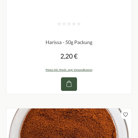
Durchschnittliche Bewertung von 0 von 5 Sternen
Harissa - 50g Packung
2,20 €
Regulärer Preis:
Preise inkl. MwSt. zzgl. Versandkosten