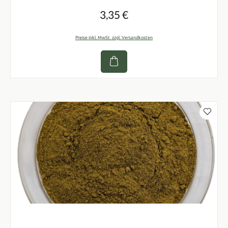
3,35 €
Regulärer Preis:
Preise inkl. MwSt. zzgl. Versandkosten