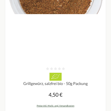
Durchschnittliche Bewertung von 0 von 5 Sternen
Grillgewürz, salzfrei bio - 50g Packung
4,50 €
Regulärer Preis:
Preise inkl. MwSt. zzgl. Versandkosten