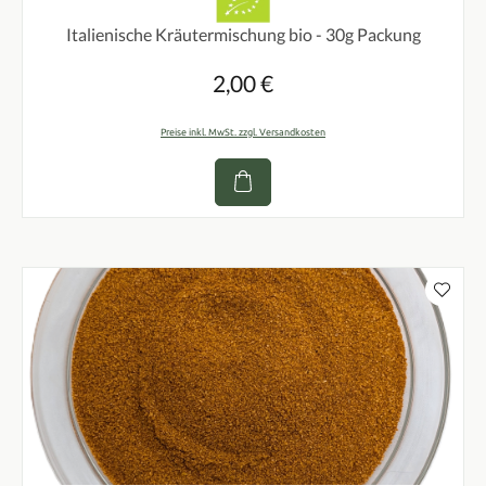
Italienische Kräutermischung bio - 30g Packung
2,00 €
Regulärer Preis:
Preise inkl. MwSt. zzgl. Versandkosten