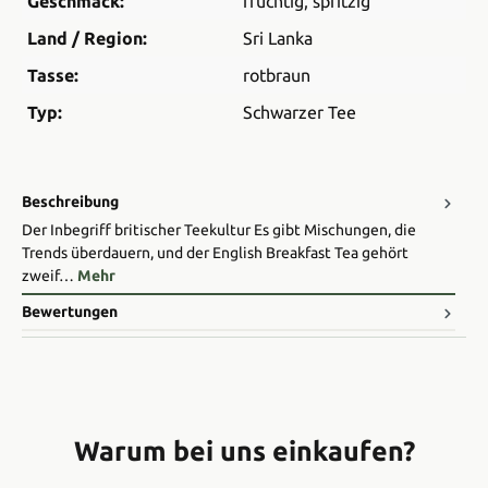
Geschmack:
fruchtig
, spritzig
Land / Region:
Sri Lanka
Tasse:
rotbraun
Typ:
Schwarzer Tee
Beschreibung
Der Inbegriff britischer Teekultur Es gibt Mischungen, die
Trends überdauern, und der English Breakfast Tea gehört
zweif…
Mehr
Bewertungen
Warum bei uns einkaufen?