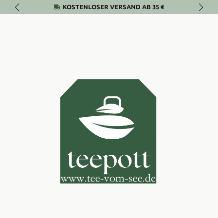
KOSTENLOSER VERSAND AB 35 €
Zum Hauptinhalt springen