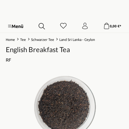
Menü
0,00 €*
Home
Tee
Schwarzer Tee
Land Sri Lanka - Ceylon
English Breakfast Tea
RF
Bildergalerie überspringen