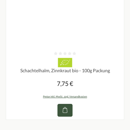
Durchschnittliche Bewertung von 0 von 5 Sternen
Schachtelhalm, Zinnkraut bio - 100g Packung
7,75 €
Regulärer Preis:
Preise inkl. MwSt. zzgl. Versandkosten