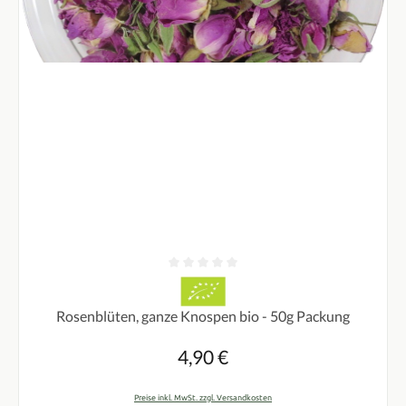
Durchschnittliche Bewertung von 0 von 5 Sternen
Rosenblüten, ganze Knospen bio - 50g Packung
4,90 €
Regulärer Preis:
Preise inkl. MwSt. zzgl. Versandkosten