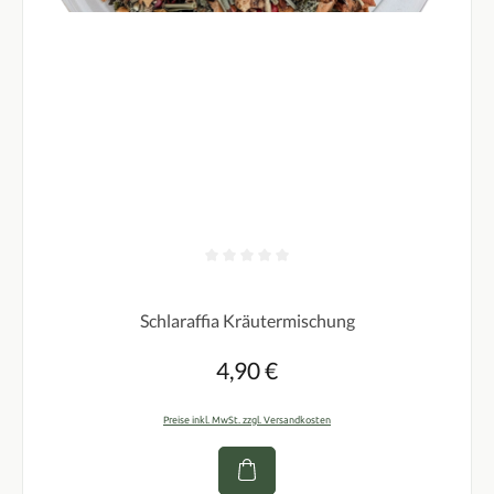
Durchschnittliche Bewertung von 0 von 5 Sternen
Schlaraffia Kräutermischung
4,90 €
Regulärer Preis:
Preise inkl. MwSt. zzgl. Versandkosten