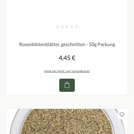
Durchschnittliche Bewertung von 0 von 5 Sternen
Rosenblütenblätter, geschnitten - 50g Packung
4,45 €
Regulärer Preis:
Preise inkl. MwSt. zzgl. Versandkosten