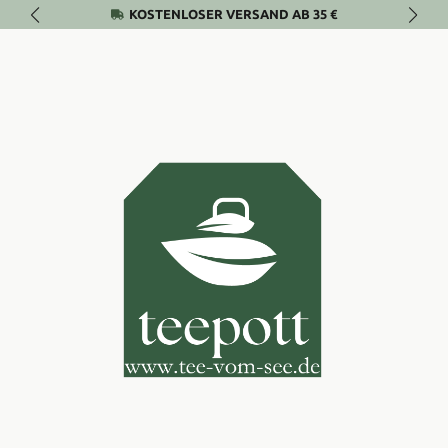
KOSTENLOSER VERSAND AB 35 €
Zum Hauptinhalt springen