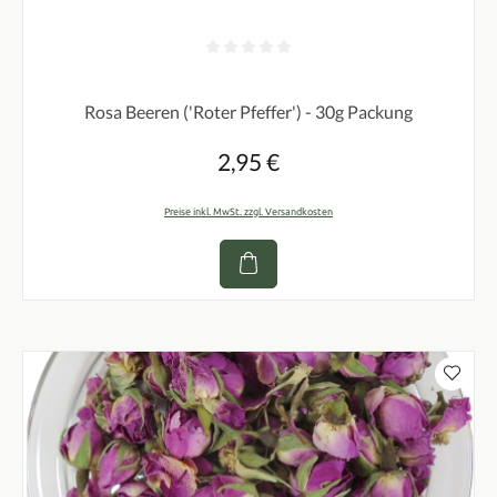
Durchschnittliche Bewertung von 0 von 5 Sternen
Rosa Beeren ('Roter Pfeffer') - 30g Packung
2,95 €
Regulärer Preis:
Preise inkl. MwSt. zzgl. Versandkosten