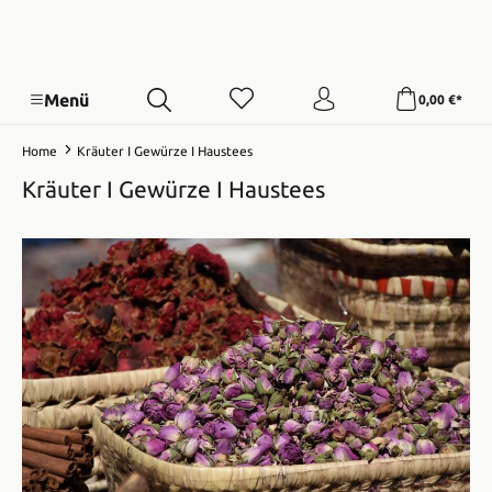
Menü
0,00 €*
Home
Kräuter I Gewürze I Haustees
Kräuter I Gewürze I Haustees