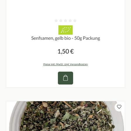
Durchschnittliche Bewertung von 0 von 5 Sternen
Senfsamen, gelb bio - 50g Packung
1,50 €
Regulärer Preis:
Preise inkl. MwSt. zzgl. Versandkosten