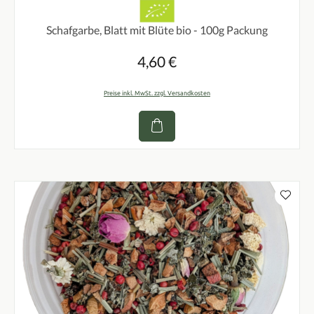
Durchschnittliche Bewertung von 0 von 5 Sternen
Schafgarbe, Blatt mit Blüte bio - 100g Packung
4,60 €
Regulärer Preis:
Preise inkl. MwSt. zzgl. Versandkosten