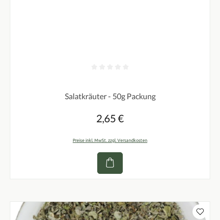
Durchschnittliche Bewertung von 0 von 5 Sternen
Salatkräuter - 50g Packung
2,65 €
Regulärer Preis:
Preise inkl. MwSt. zzgl. Versandkosten