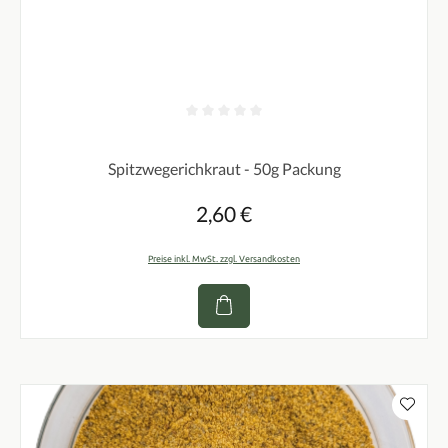
Durchschnittliche Bewertung von 0 von 5 Sternen
Spitzwegerichkraut - 50g Packung
2,60 €
Regulärer Preis:
Preise inkl. MwSt. zzgl. Versandkosten