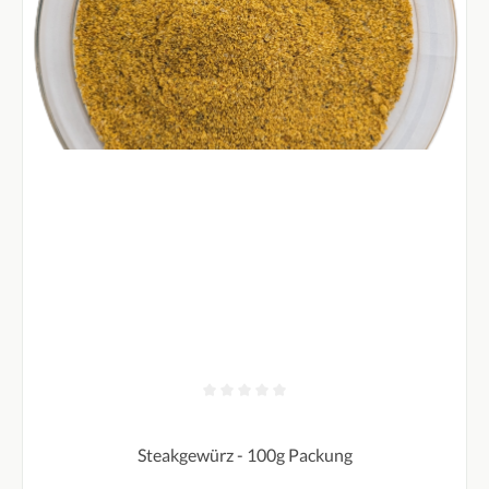
Durchschnittliche Bewertung von 0 von 5 Sternen
Steakgewürz - 100g Packung