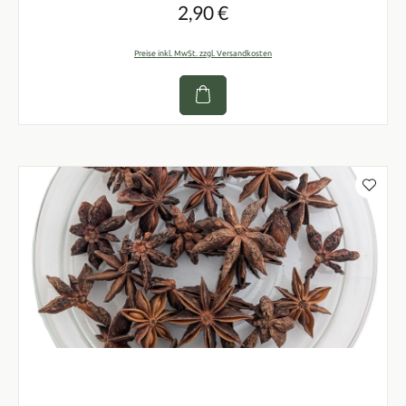
2,90 €
Regulärer Preis:
Preise inkl. MwSt. zzgl. Versandkosten