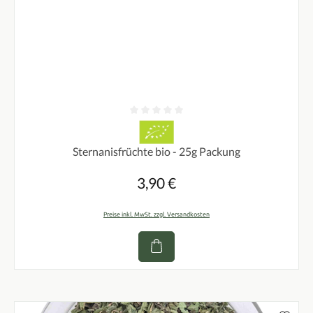
Durchschnittliche Bewertung von 0 von 5 Sternen
Sternanisfrüchte bio - 25g Packung
3,90 €
Regulärer Preis:
Preise inkl. MwSt. zzgl. Versandkosten