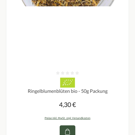
Durchschnittliche Bewertung von 0 von 5 Sternen
Ringelblumenblüten bio - 50g Packung
4,30 €
Regulärer Preis:
Preise inkl. MwSt. zzgl. Versandkosten