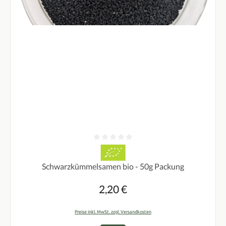
Durchschnittliche Bewertung von 0 von 5 Sternen
Schwarzkümmelsamen bio - 50g Packung
2,20 €
Regulärer Preis:
Preise inkl. MwSt. zzgl. Versandkosten