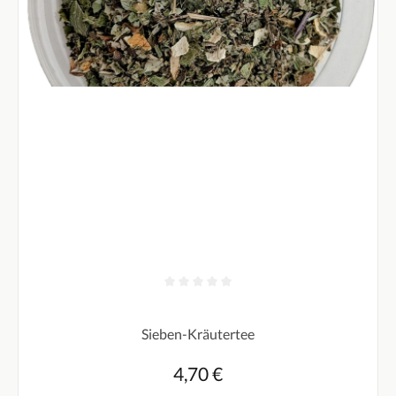
Durchschnittliche Bewertung von 0 von 5 Sternen
Sieben-Kräutertee
4,70 €
Regulärer Preis: