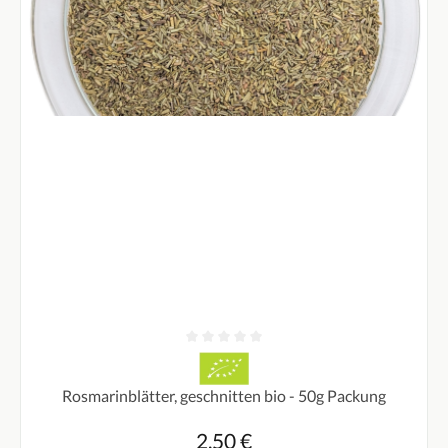
Durchschnittliche Bewertung von 0 von 5 Sternen
Rosmarinblätter, geschnitten bio - 50g Packung
2,50 €
Regulärer Preis: