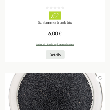
Durchschnittliche Bewertung von 0 von 5 Sternen
Schlummertrunk bio
6,00 €
Regulärer Preis:
Preise inkl. MwSt. zzgl. Versandkosten
Details