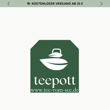
KOSTENLOSER VERSAND AB 35 €
Zum Hauptinhalt springen