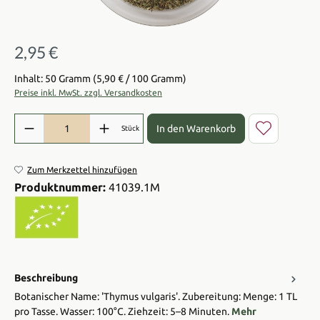
2,95 €
Regulärer Preis:
Inhalt: 50 Gramm
(5,90 € / 100 Gramm)
Preise inkl. MwSt. zzgl. Versandkosten
Produkt Anzahl: Gib den gewünschten Wert ein oder benutze die Sch
In den Warenkorb
Stück
Zum Merkzettel hinzufügen
Produktnummer:
41039.1M
Beschreibung
Botanischer Name: 'Thymus vulgaris'. Zubereitung: Menge: 1 TL
pro Tasse. Wasser: 100°C. Ziehzeit: 5–8 Minuten.
Mehr