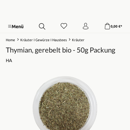
Menü
0,00 €*
Home
Kräuter I Gewürze I Haustees
Kräuter
Thymian, gerebelt bio - 50g Packung
HA
Bildergalerie überspringen