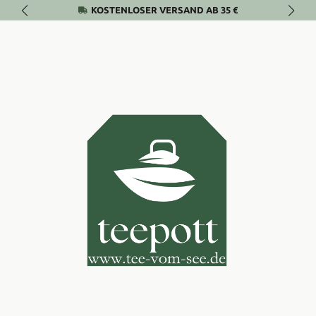
KOSTENLOSER VERSAND AB 35 €
Zum Hauptinhalt springen