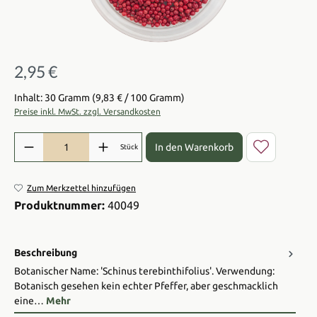
2,95 €
Regulärer Preis:
Inhalt: 30 Gramm
(9,83 € / 100 Gramm)
Preise inkl. MwSt. zzgl. Versandkosten
Produkt Anzahl: Gib den gewünschten Wert ein oder benutze die Sch
In den Warenkorb
Stück
Zum Merkzettel hinzufügen
Produktnummer:
40049
Beschreibung
Botanischer Name: 'Schinus terebinthifolius'. Verwendung:
Botanisch gesehen kein echter Pfeffer, aber geschmacklich
eine…
Mehr