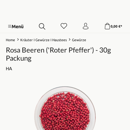
Menü
0,00 €*
Home
Kräuter I Gewürze I Haustees
Gewürze
Rosa Beeren ('Roter Pfeffer') - 30g
Packung
HA
Bildergalerie überspringen