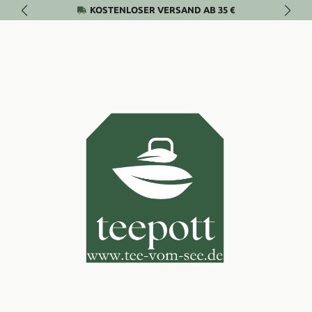
KOSTENLOSER VERSAND AB 35 €
Zum Hauptinhalt springen