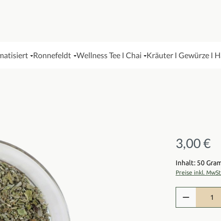
matisiert
Ronnefeldt
Wellness Tee I Chai
Kräuter I Gewürze I 
3,00 €
Regulärer Pre
Inhalt: 50 Gr
Preise inkl. MwS
Produkt Anzah