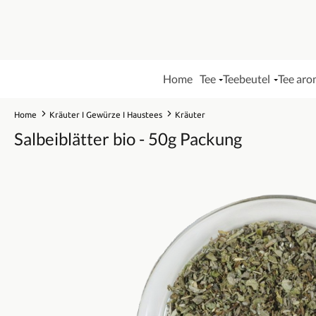
Home
Tee
Teebeutel
Tee aro
Home
Kräuter I Gewürze I Haustees
Kräuter
Salbeiblätter bio - 50g Packung
Bildergalerie überspringen