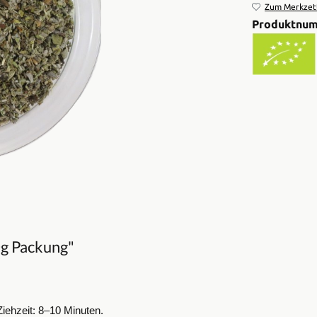
Zum Merkzett
Produktnu
0g Packung"
Ziehzeit: 8–10 Minuten.