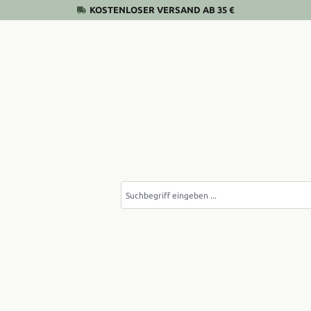
KOSTENLOSER VERSAND AB 35 €