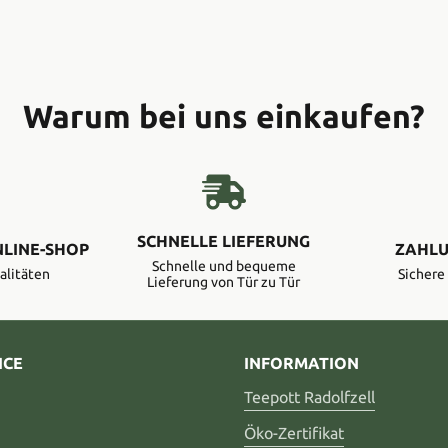
Warum bei uns einkaufen?
SCHNELLE LIEFERUNG
NLINE-SHOP
ZAHLU
Schnelle und bequeme
alitäten
Sicher
Lieferung von Tür zu Tür
ICE
INFORMATION
Teepott Radolfzell
Öko-Zertifikat