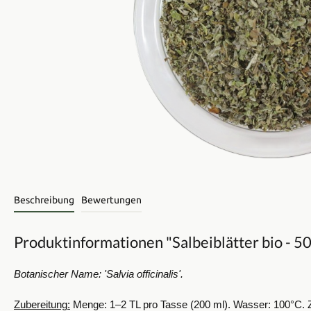
Beschreibung
Bewertungen
Produktinformationen "Salbeiblätter bio - 5
Botanischer Name: 'Salvia officinalis'.
Zubereitung:
Menge: 1–2 TL pro Tasse (200 ml).
Wasser: 100°C.