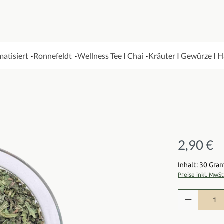
matisiert
Ronnefeldt
Wellness Tee I Chai
Kräuter I Gewürze I 
2,90 €
Regulärer Pre
Inhalt: 30 Gr
Preise inkl. MwS
Produkt Anzah