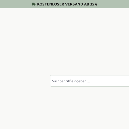
KOSTENLOSER VERSAND AB 35 €