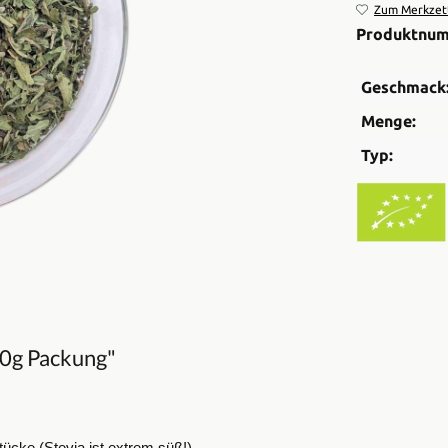
Zum Merkzett
Produktnu
Geschmack
Menge:
Typ:
30g Packung"