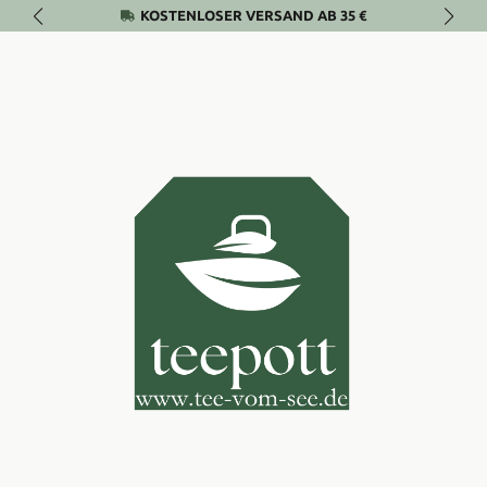
KOSTENLOSER VERSAND AB 35 €
Zum Hauptinhalt springen