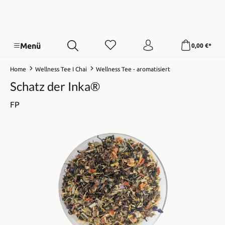
Menü
0,00 €*
Home
Wellness Tee I Chai
Wellness Tee - aromatisiert
Schatz der Inka®
FP
Bildergalerie überspringen