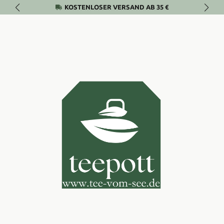
KOSTENLOSER VERSAND AB 35 €
Zum Hauptinhalt springen