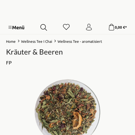
Menü
0,00 €*
Home
Wellness Tee I Chai
Wellness Tee - aromatisiert
Kräuter & Beeren
FP
Bildergalerie überspringen