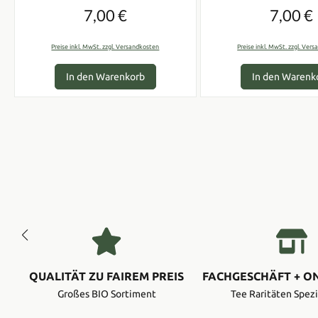
7,00 €
7,00 €
Regulärer Preis:
Regulär
Preise inkl. MwSt. zzgl. Versandkosten
Preise inkl. MwSt. zzgl. Ver
In den Warenkorb
In den Warenk
QUALITÄT ZU FAIREM PREIS
FACHGESCHÄFT + O
Großes BIO Sortiment
Tee Raritäten Spezi