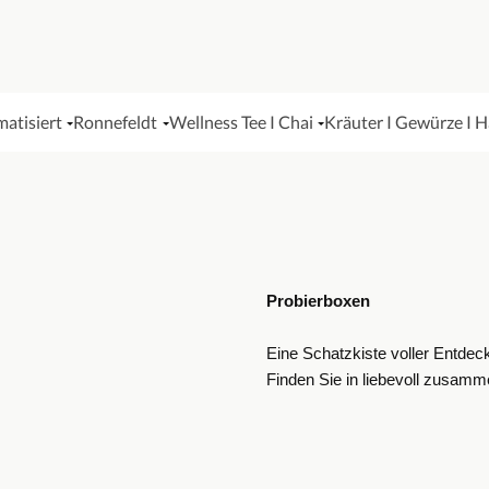
matisiert
Ronnefeldt
Wellness Tee I Chai
Kräuter I Gewürze I 
Probierboxen
Eine Schatzkiste voller Entdec
Finden Sie in liebevoll zusamm