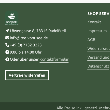
SHOP SERV
Kontakt
Löwengasse 8, 78315 Radolfzell
Impressum
info@tee-vom-see.de
AGB
+49 (0) 7732 3223
Widerrufsre
9:00 bis 14:00 Uhr
Versand und
Oder über unser
Kontaktformular
.
Datenschutz
Vertrag widerrufen
Alle Preise inkl. gesetzl. Meh