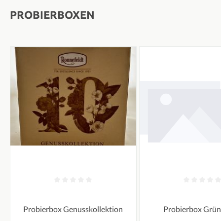
PROBIERBOXEN
Durchschnittliche Bewertung von 0 von 5 Sternen
Durchschnittliche Bew
Probierbox Genusskollektion
Probierbox Grün