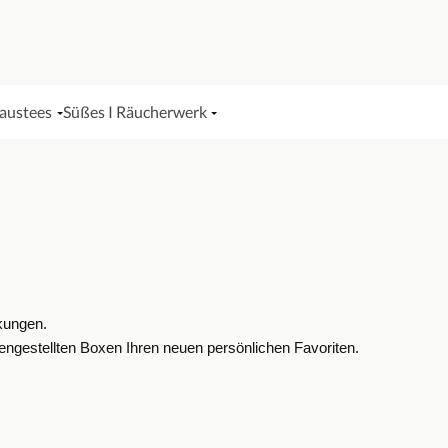
Haustees
Süßes I Räucherwerk
kungen.
engestellten Boxen Ihren neuen persönlichen Favoriten.