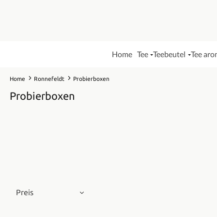
Home
Tee
Teebeutel
Tee aro
Home
Ronnefeldt
Probierboxen
Probierboxen
Preis