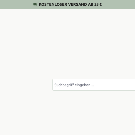
KOSTENLOSER VERSAND AB 35 €