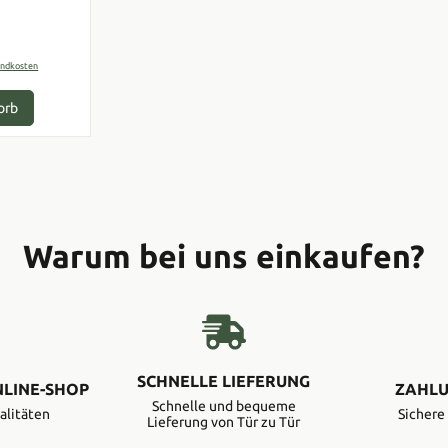
er Preis:
sandkosten
orb
Warum bei uns einkaufen?
SCHNELLE LIEFERUNG
NLINE-SHOP
ZAHLU
Schnelle und bequeme
alitäten
Sicher
Lieferung von Tür zu Tür