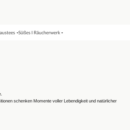
Haustees
Süßes I Räucherwerk
e.
tionen schenken Momente voller Lebendigkeit und natürlicher