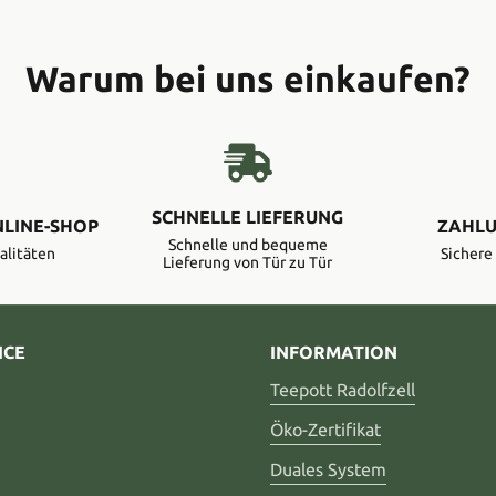
Warum bei uns einkaufen?
SCHNELLE LIEFERUNG
NLINE-SHOP
ZAHLU
Schnelle und bequeme
alitäten
Sicher
Lieferung von Tür zu Tür
ICE
INFORMATION
Teepott Radolfzell
Öko-Zertifikat
Duales System