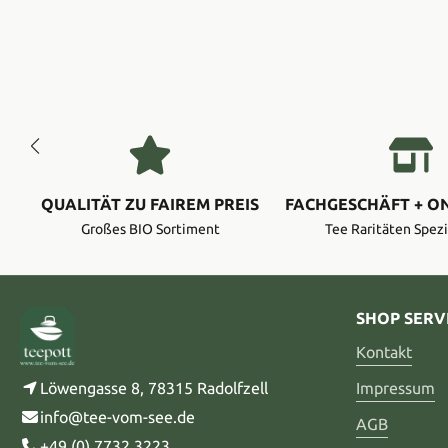
QUALITÄT ZU FAIREM PREIS
FACHGESCHÄFT + O
Großes BIO Sortiment
Tee Raritäten Spezi
SHOP SERV
Kontakt
Löwengasse 8, 78315 Radolfzell
Impressum
info@tee-vom-see.de
AGB
+49 (0) 7732 3223