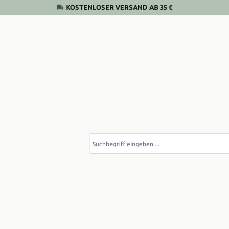
KOSTENLOSER VERSAND AB 35 €