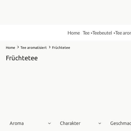
Home
Tee
Teebeutel
Tee aro
Home
Tee aromatisiert
Früchtetee
Früchtetee
Aroma
Charakter
Geschma