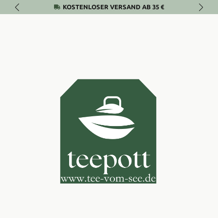
KOSTENLOSER VERSAND AB 35 €
Zum Hauptinhalt springen