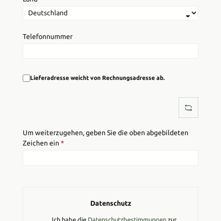
Telefonnummer
Lieferadresse weicht von Rechnungsadresse ab.
Um weiterzugehen, geben Sie die oben abgebildeten
Zeichen ein
*
Datenschutz
Ich habe die
Datenschutzbestimmungen
zur