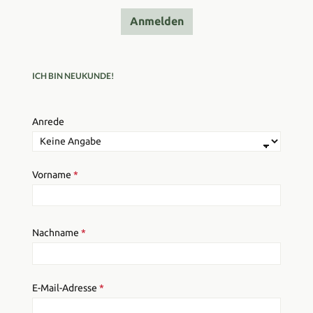
Anmelden
ICH BIN NEUKUNDE!
Persönliche Informationen
Anrede
Vorname
*
Nachname
*
E-Mail-Adresse
*