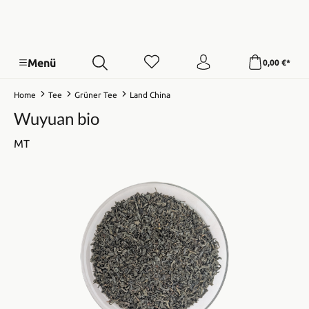
Menü
0,00 €*
Home
Tee
Grüner Tee
Land China
Wuyuan bio
MT
Bildergalerie überspringen