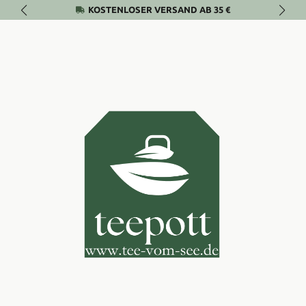
KOSTENLOSER VERSAND AB 35 €
Zum Hauptinhalt springen