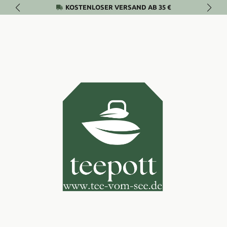
KOSTENLOSER VERSAND AB 35 €
Zum Hauptinhalt springen