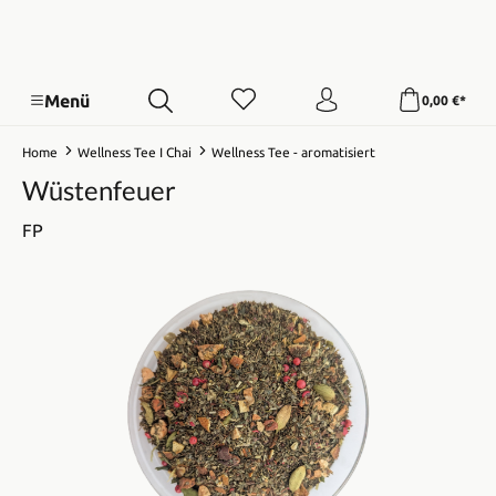
Menü
0,00 €*
Home
Wellness Tee I Chai
Wellness Tee - aromatisiert
Wüstenfeuer
FP
Bildergalerie überspringen