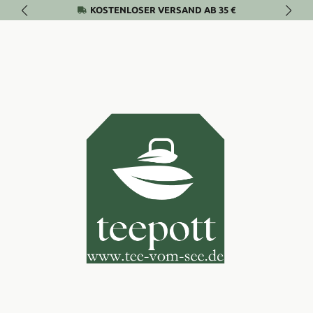
KOSTENLOSER VERSAND AB 35 €
Zum Hauptinhalt springen