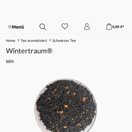
Menü
0,00 €*
Home
Tee aromatisiert
Schwarzer Tee
Wintertraum®
WH
Bildergalerie überspringen