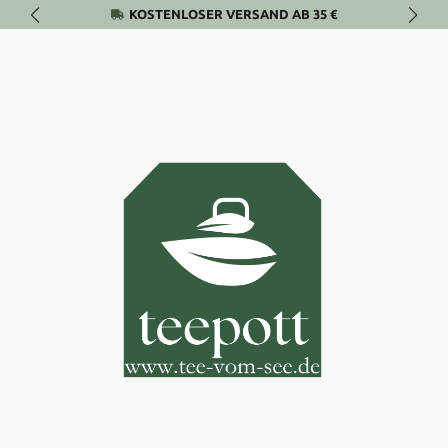
KOSTENLOSER VERSAND AB 35 €
Zum Hauptinhalt springen