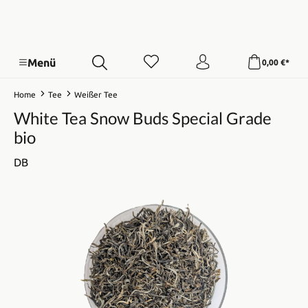
Menü
0,00 €*
Home
Tee
Weißer Tee
White Tea Snow Buds Special Grade
bio
DB
Bildergalerie überspringen