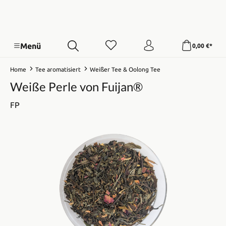
Menü
0,00 €*
Home
Tee aromatisiert
Weißer Tee & Oolong Tee
Weiße Perle von Fuijan®
FP
Bildergalerie überspringen