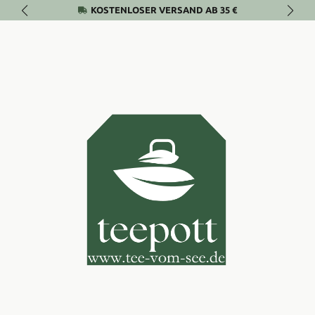
KOSTENLOSER VERSAND AB 35 €
Zum Hauptinhalt springen