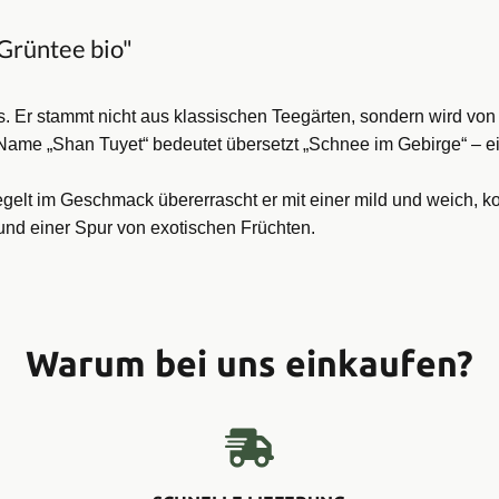
Grüntee bio"
ees. Er stammt nicht aus klassischen Teegärten, sondern wird v
me „Shan Tuyet“ bedeutet übersetzt „Schnee im Gebirge“ – ein 
egelt im
Geschmack übererrascht er mit einer mild und weich, k
und einer Spur von exotischen Früchten.
Warum bei uns einkaufen?