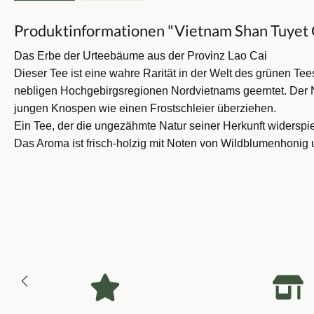
Produktinformationen "Vietnam Shan Tuyet 
Das Erbe der Urteebäume aus der Provinz Lao Cai
Dieser Tee ist eine wahre Rarität in der Welt des grünen T
nebligen Hochgebirgsregionen Nordvietnams geerntet. Der Na
jungen Knospen wie einen Frostschleier überziehen.
Ein Tee, der die ungezähmte Natur seiner Herkunft widerspi
Das Aroma ist f
risch-holzig mit Noten von Wildblumenhonig 