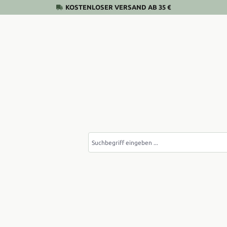
KOSTENLOSER VERSAND AB 35 €