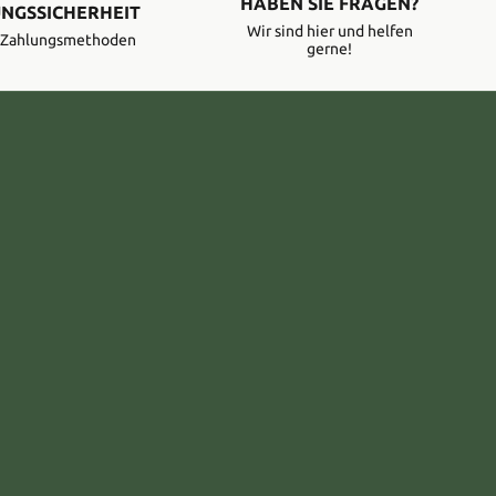
HABEN SIE FRAGEN?
NGSSICHERHEIT
Wir sind hier und helfen
e Zahlungsmethoden
gerne!