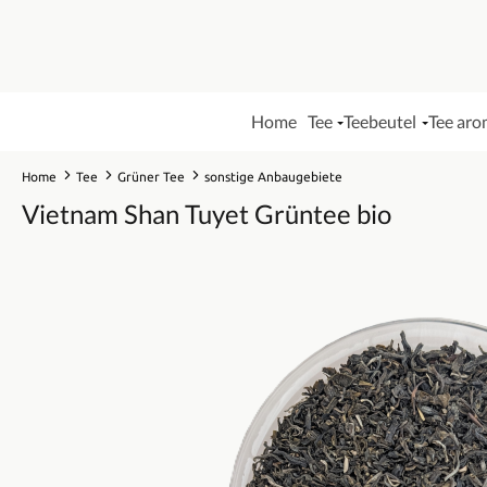
Home
Tee
Teebeutel
Tee aro
Home
Tee
Grüner Tee
sonstige Anbaugebiete
Vietnam Shan Tuyet Grüntee bio
Bildergalerie überspringen