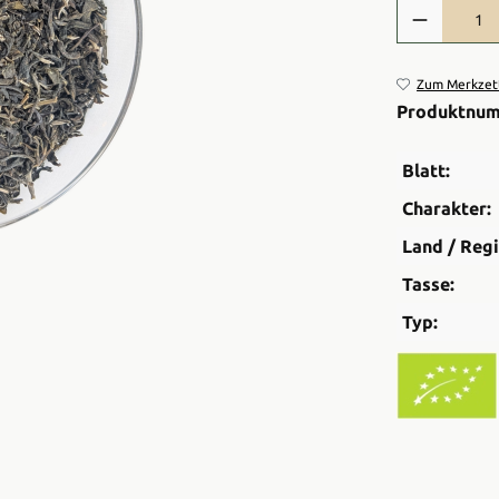
Produkt Anzah
Zum Merkzett
Produktnu
Blatt:
Charakter:
Land / Regi
Tasse:
Typ: