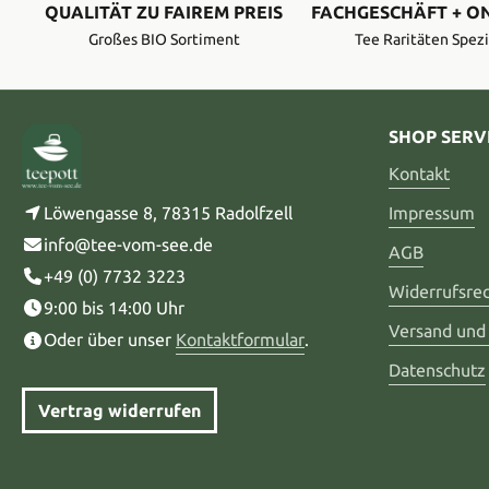
QUALITÄT ZU FAIREM PREIS
FACHGESCHÄFT + O
Großes BIO Sortiment
Tee Raritäten Spezi
SHOP SERV
Kontakt
Löwengasse 8, 78315 Radolfzell
Impressum
info@tee-vom-see.de
AGB
+49 (0) 7732 3223
Widerrufsre
9:00 bis 14:00 Uhr
Versand und
Oder über unser
Kontaktformular
.
Datenschutz
Vertrag widerrufen