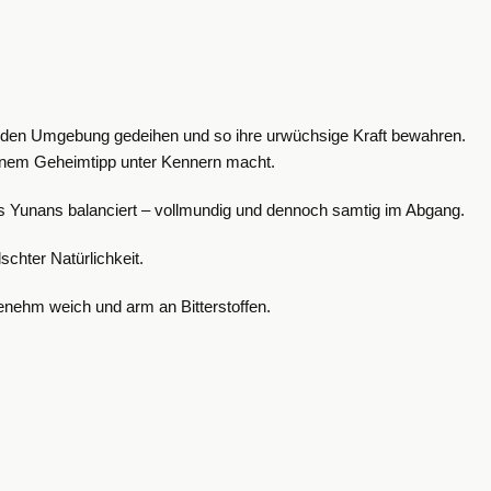
wilden Umgebung gedeihen und so ihre urwüchsige Kraft bewahren.
 einem Geheimtipp unter Kennern macht.
nes Yunans balanciert – vollmundig und dennoch samtig im Abgang.
schter Natürlichkeit.
enehm weich und arm an Bitterstoffen.