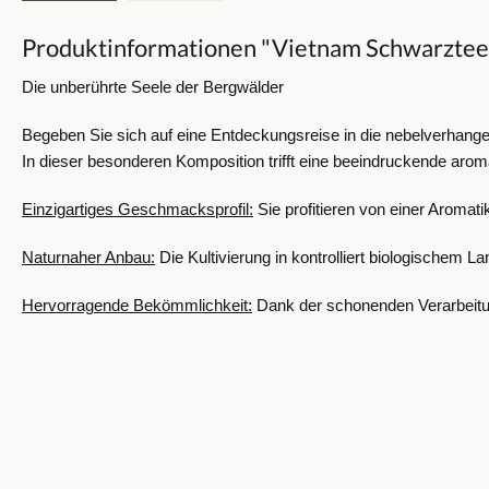
Produktinformationen "Vietnam Schwarztee
Die unberührte Seele der Bergwälder
​Begeben Sie sich auf eine Entdeckungsreise in die nebelverhang
In dieser besonderen Komposition trifft eine beeindruckende aro
​Einzigartiges Geschmacksprofil:
Sie profitieren von einer Aromat
​Naturnaher Anbau:
Die Kultivierung in kontrolliert biologischem L
​Hervorragende Bekömmlichkeit:
Dank der schonenden Verarbeitung