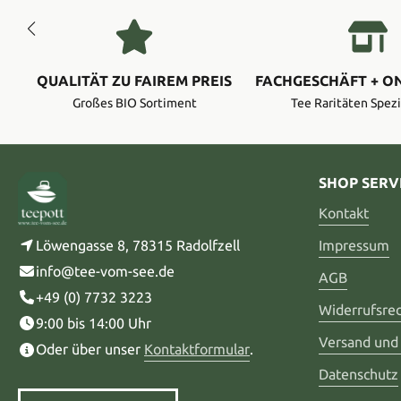
QUALITÄT ZU FAIREM PREIS
FACHGESCHÄFT + O
Großes BIO Sortiment
Tee Raritäten Spezi
SHOP SERV
Kontakt
Löwengasse 8, 78315 Radolfzell
Impressum
info@tee-vom-see.de
AGB
+49 (0) 7732 3223
Widerrufsre
9:00 bis 14:00 Uhr
Versand und
Oder über unser
Kontaktformular
.
Datenschutz