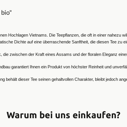
 bio"
enen Hochlagen Vietnams. Die Teepflanzen, die oft in einer nahezu 
matische Dichte auf eine überraschende Sanftheit, die diesen Tee zu
ik, die zwischen der Kraft eines Assams und der floralen Eleganz ei
andbau garantiert Ihnen ein Produkt von höchster Reinheit und unverfäl
 behält dieser Tee seinen gehaltvollen Charakter, bleibt jedoch ang
Warum bei uns einkaufen?