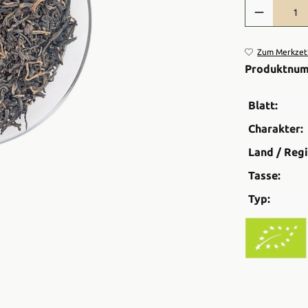
Produkt Anzah
Zum Merkzett
Produktnu
Blatt:
Charakter:
Land / Regi
Tasse:
Typ: