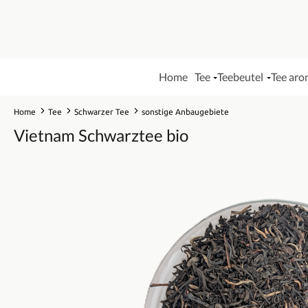
Home
Tee
Teebeutel
Tee aro
Home
Tee
Schwarzer Tee
sonstige Anbaugebiete
Vietnam Schwarztee bio
Bildergalerie überspringen