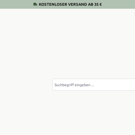
KOSTENLOSER VERSAND AB 35 €