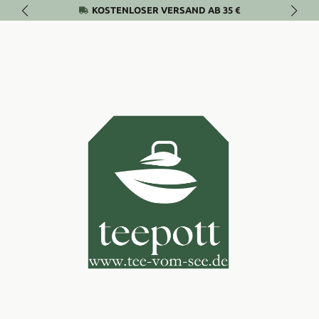
KOSTENLOSER VERSAND AB 35 €
Zum Hauptinhalt springen