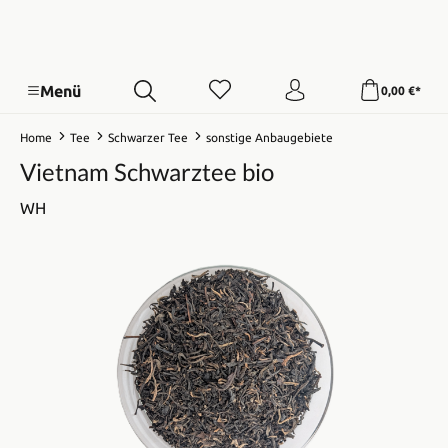
Menü
0,00 €*
Home
Tee
Schwarzer Tee
sonstige Anbaugebiete
Vietnam Schwarztee bio
WH
Bildergalerie überspringen