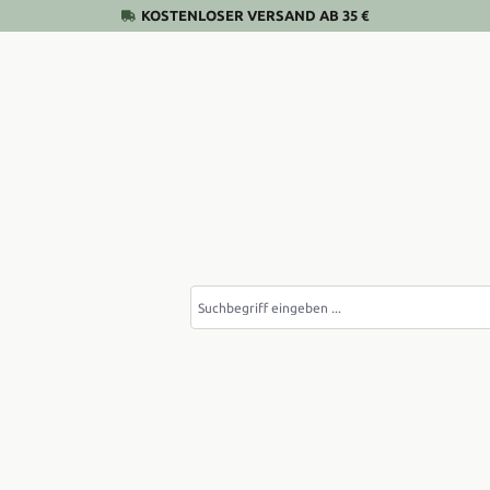
KOSTENLOSER VERSAND AB 35 €