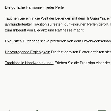
Die göttliche Harmonie in jeder Perle
Tauchen Sie ein in die Welt der Legenden mit dem Ti Guan Yin, e
jahrhundertealter Tradition zu festen, dunkelgrünen Perlen geroll
zum Inbegriff von Eleganz und Raffinesse macht.
Exquisites Dufterlebnis:
Sie profitieren von dem unverwechselbaren
Hervorragende Ergiebigkeit:
Die fest gerollten Blätter entfalten
Traditionelle Handwerkskunst:
Erleben Sie die Präzision einer der