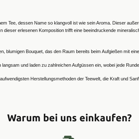
inem Tee, dessen Name so klangvoll ist wie sein Aroma. Dieser auße
t. In dieser erlesenen Komposition trifft eine beeindruckende mineral
, blumigen Bouquet, das den Raum bereits beim Aufgießen mit einer f
 sich langsam und laden zu zahlreichen Aufgüssen ein, wobei jede Run
 aufwendigsten Herstellungsmethoden der Teewelt, die Kraft und Sanfth
Warum bei uns einkaufen?