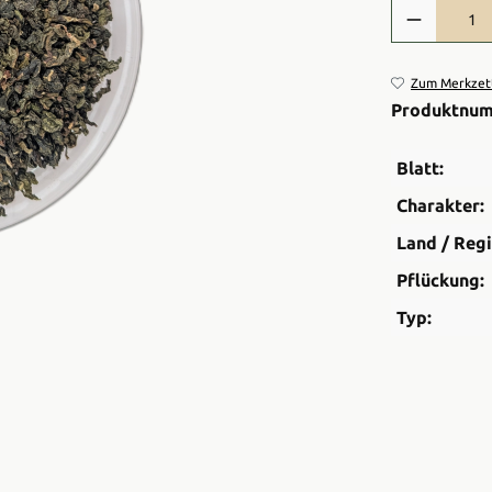
Produkt Anzah
Zum Merkzett
Produktnu
Blatt:
Charakter:
Land / Regi
Pflückung:
Typ: