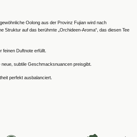
rgewöhnliche Oolong aus der Provinz Fujian wird nach
ische Struktur auf das berühmte „Orchideen-Aroma“, das diesen Tee
einen Duftnote erfüllt.
de neue, subtile Geschmacksnuancen preisgibt.
eit perfekt ausbalanciert.