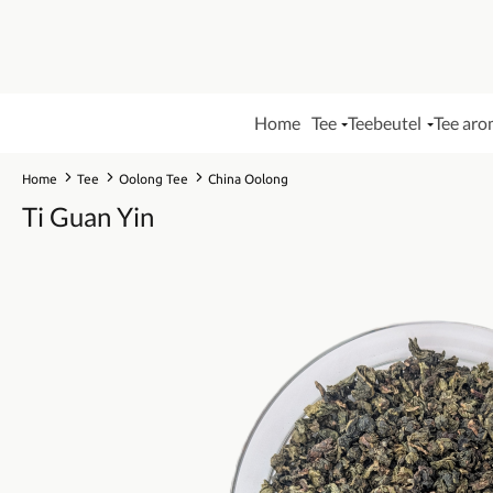
Home
Tee
Teebeutel
Tee aro
Home
Tee
Oolong Tee
China Oolong
Ti Guan Yin
Bildergalerie überspringen