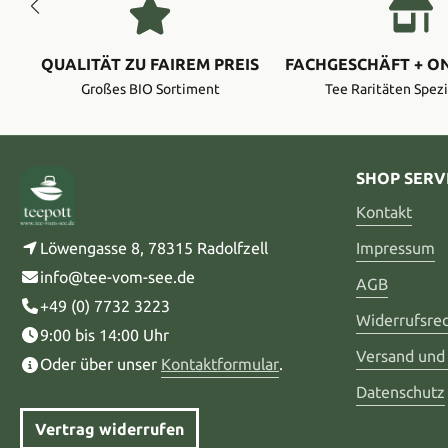
QUALITÄT ZU FAIREM PREIS
FACHGESCHÄFT + O
Großes BIO Sortiment
Tee Raritäten Spezi
SHOP SERV
Kontakt
Löwengasse 8, 78315 Radolfzell
Impressum
info@tee-vom-see.de
AGB
+49 (0) 7732 3223
Widerrufsre
9:00 bis 14:00 Uhr
Versand und
Oder über unser
Kontaktformular
.
Datenschutz
Vertrag widerrufen