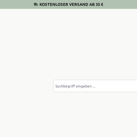
KOSTENLOSER VERSAND AB 35 €