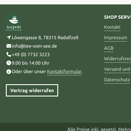
SHOP SERV
Kontakt
Löwengasse 8, 78315 Radolfzell
Impressum
info@tee-vom-see.de
AGB
+49 (0) 7732 3223
Widerrufsre
9:00 bis 14:00 Uhr
Versand und
Oder über unser
Kontaktformular
.
Datenschutz
Vertrag widerrufen
Alle Preise inkl. gesetzl. Meh