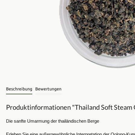
Beschreibung
Bewertungen
Produktinformationen "Thailand Soft Steam 
Die sanfte Umarmung der thailändischen Berge
Erleben Sie eine außergewöhnliche Interpretation der Oolong-Ku