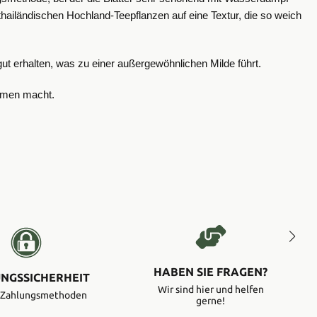
r thailändischen Hochland-Teepflanzen auf eine Textur, die so weich
ut erhalten, was zu einer außergewöhnlichen Milde führt.
aumen macht.
HABEN SIE FRAGEN?
NGSSICHERHEIT
Wir sind hier und helfen
e Zahlungsmethoden
gerne!