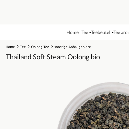
Home
Tee
Teebeutel
Tee aro
Home
Tee
Oolong Tee
sonstige Anbaugebiete
Thailand Soft Steam Oolong bio
Bildergalerie überspringen