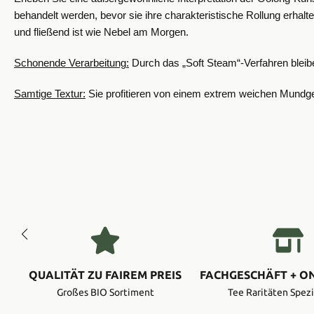
behandelt werden, bevor sie ihre charakteristische Rollung erhalten
und fließend ist wie Nebel am Morgen.
Schonende Verarbeitung:
Durch das „Soft Steam“-Verfahren bleibe
Samtige Textur:
Sie profitieren von einem extrem weichen Mundge
QUALITÄT ZU FAIREM PREIS
FACHGESCHÄFT + O
Großes BIO Sortiment
Tee Raritäten Spezi