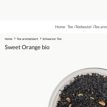
Home
Tee
Teebeutel
Tee aro
Home
Tee aromatisiert
Schwarzer Tee
Sweet Orange bio
Bildergalerie überspringen