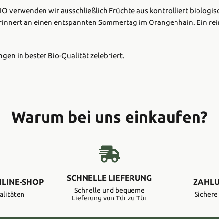
BIO verwenden wir ausschließlich Früchte aus kontrolliert biologi
 erinnert an einen entspannten Sommertag im Orangenhain. Ein rein
ngen in bester Bio-Qualität zelebriert.
Warum bei uns einkaufen?
SCHNELLE LIEFERUNG
NLINE-SHOP
ZAHLU
Schnelle und bequeme
alitäten
Sicher
Lieferung von Tür zu Tür