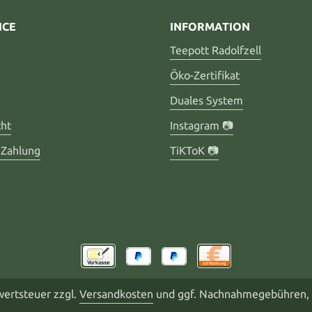
ICE
INFORMATION
Teepott Radolfzell
Öko-Zertifikat
Duales System
cht
Instagram 📷
 Zahlung
TiKToK 📷
rwertsteuer zzgl.
Versandkosten
und ggf. Nachnahmegebühren, 