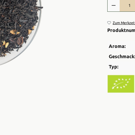
Produkt Anzah
Zum Merkzett
Produktnu
Aroma:
Geschmack
Typ: