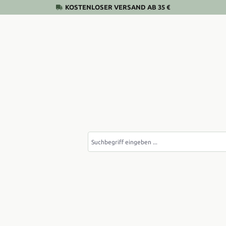
KOSTENLOSER VERSAND AB 35 €