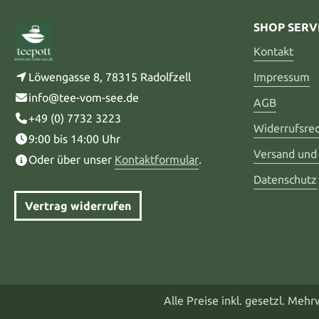
SHOP SERV
Kontakt
Löwengasse 8, 78315 Radolfzell
Impressum
info@tee-vom-see.de
AGB
+49 (0) 7732 3223
Widerrufsre
9:00 bis 14:00 Uhr
Versand und
Oder über unser
Kontaktformular
.
Datenschutz
Vertrag widerrufen
Alle Preise inkl. gesetzl. Meh