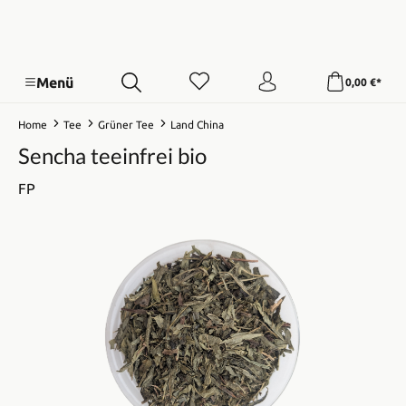
Menü
0,00 €*
Home
Tee
Grüner Tee
Land China
Sencha teeinfrei bio
FP
Bildergalerie überspringen