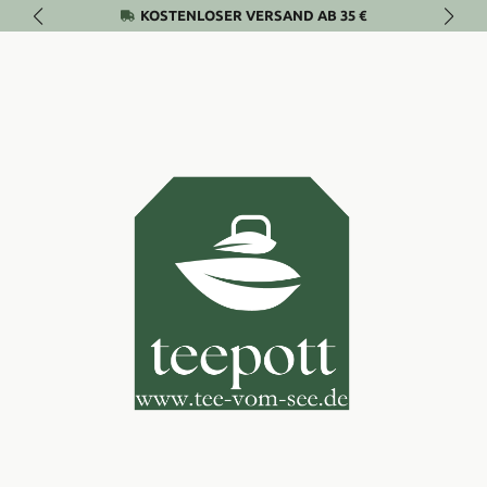
KOSTENLOSER VERSAND AB 35 €
Zum Hauptinhalt springen