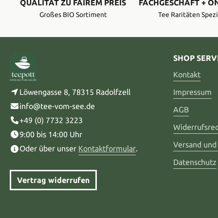
QUALITÄT ZU FAIREM PREIS
FACHGESCHÄFT + O
Großes BIO Sortiment
Tee Raritäten Spezi
SHOP SERV
Kontakt
Löwengasse 8, 78315 Radolfzell
Impressum
info@tee-vom-see.de
AGB
+49 (0) 7732 3223
Widerrufsre
9:00 bis 14:00 Uhr
Versand und
Oder über unser
Kontaktformular
.
Datenschutz
Vertrag widerrufen