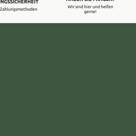
NGSSICHERHEIT
Wir sind hier und helfen
e Zahlungsmethoden
gerne!