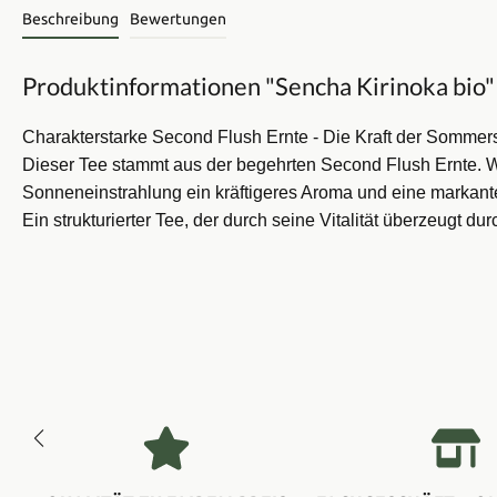
Beschreibung
Bewertungen
Produktinformationen "Sencha Kirinoka bio"
Charakterstarke Second Flush Ernte -
Die Kraft der Somme
Dieser Tee stammt aus der begehrten Second Flush Ernte. Wäh
Sonneneinstrahlung ein kräftigeres Aroma und eine markante 
Ein strukturierter Tee, der durch seine Vitalität überzeugt dur