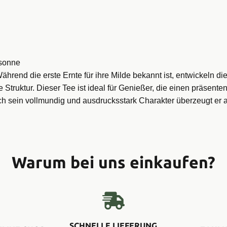
rsonne
rend die erste Ernte für ihre Milde bekannt ist, entwickeln di
Struktur. Dieser Tee ist ideal für Genießer, die einen präsent
ch sein v
ollmundig und ausdrucksstark Charakter überzeugt e
Warum bei uns einkaufen?
SCHNELLE LIEFERUNG