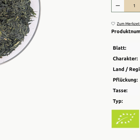
Produkt Anzah
Zum Merkzett
Produktnu
Blatt:
Charakter:
Land / Regi
Pflückung:
Tasse:
Typ: