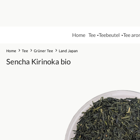
Home
Tee
Teebeutel
Tee aro
Home
Tee
Grüner Tee
Land Japan
Sencha Kirinoka bio
Bildergalerie überspringen