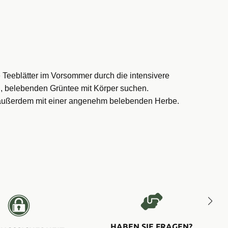
e Teeblätter im Vorsommer durch die intensivere
en, belebenden Grüntee mit Körper suchen.
r außerdem mit einer angenehm belebenden Herbe.
HABEN SIE FRAGEN?