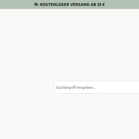
KOSTENLOSER VERSAND AB 35 €