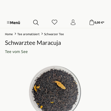
Menü
0,00 €*
Home
Tee aromatisiert
Schwarzer Tee
Schwarztee Maracuja
Tee vom See
Bildergalerie überspringen