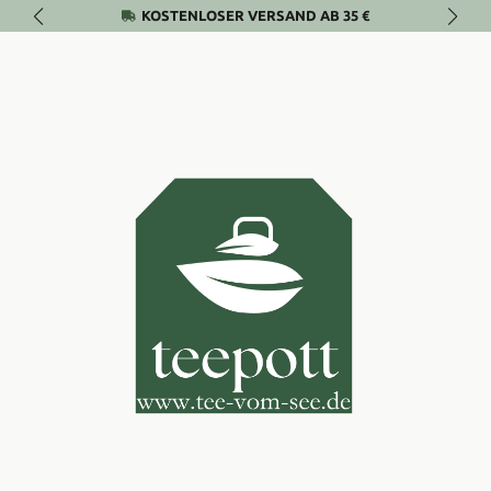
KOSTENLOSER VERSAND AB 35 €
Zum Hauptinhalt springen