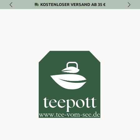
KOSTENLOSER VERSAND AB 35 €
Zum Hauptinhalt springen