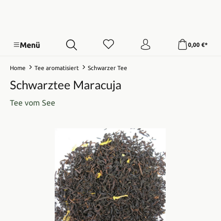
Menü
0,00 €*
Home
Tee aromatisiert
Schwarzer Tee
Schwarztee Maracuja
Tee vom See
Bildergalerie überspringen