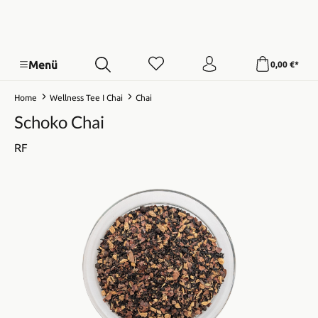
Menü
0,00 €*
Home
Wellness Tee I Chai
Chai
Schoko Chai
RF
Bildergalerie überspringen