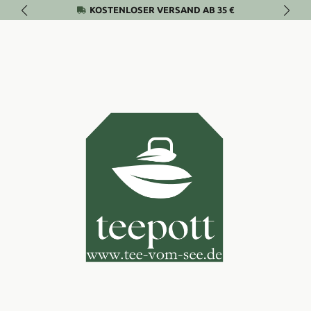
KOSTENLOSER VERSAND AB 35 €
Zum Hauptinhalt springen