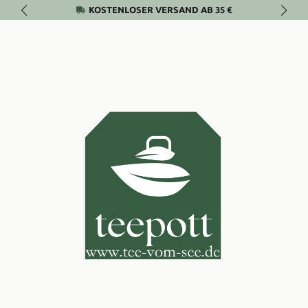
KOSTENLOSER VERSAND AB 35 €
Zum Hauptinhalt springen