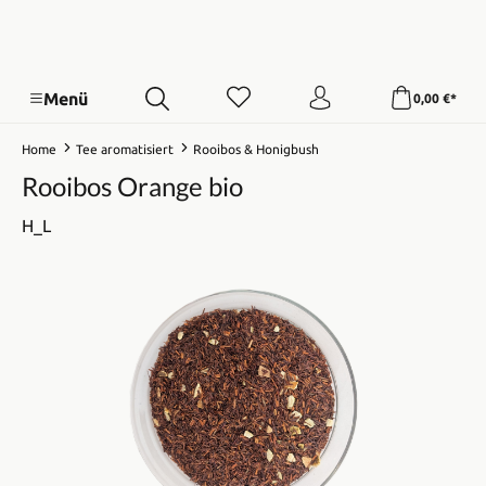
Menü
0,00 €*
Home
Tee aromatisiert
Rooibos & Honigbush
Rooibos Orange bio
H_L
Bildergalerie überspringen