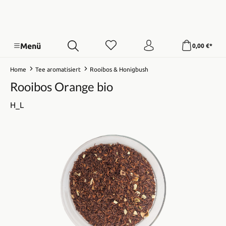
Menü
0,00 €*
Home
Tee aromatisiert
Rooibos & Honigbush
Rooibos Orange bio
H_L
Bildergalerie überspringen