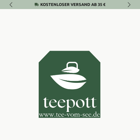
KOSTENLOSER VERSAND AB 35 €
Zum Hauptinhalt springen