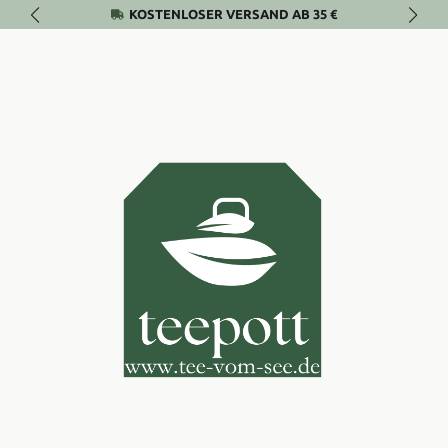
KOSTENLOSER VERSAND AB 35 €
Zum Hauptinhalt springen