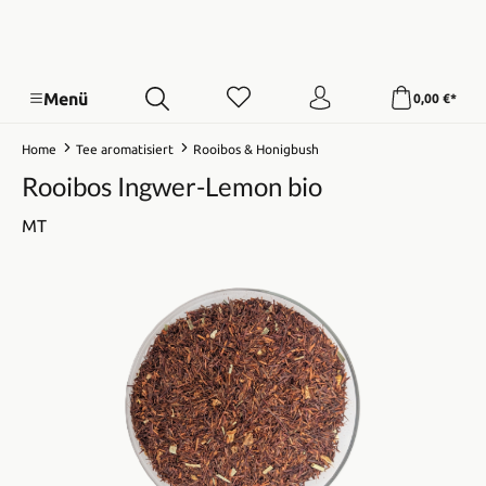
Menü
0,00 €*
Home
Tee aromatisiert
Rooibos & Honigbush
Rooibos Ingwer-Lemon bio
MT
Bildergalerie überspringen