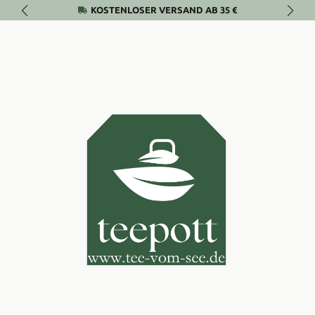
KOSTENLOSER VERSAND AB 35 €
Zum Hauptinhalt springen