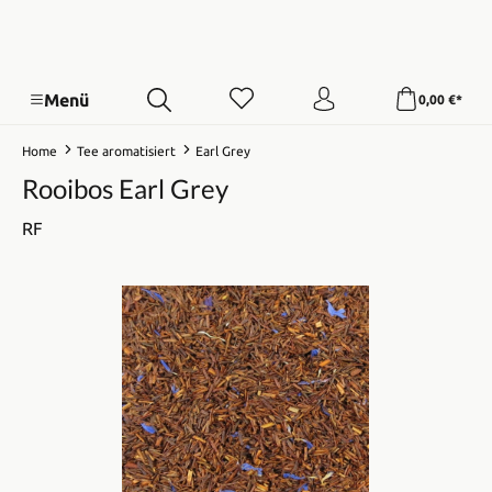
Menü
0,00 €*
Home
Tee aromatisiert
Earl Grey
Rooibos Earl Grey
RF
Bildergalerie überspringen